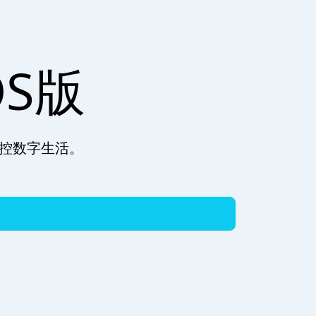
OS版
掌控数字生活。