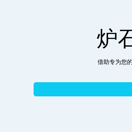
炉石
借助专为您的