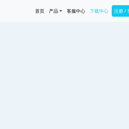
跳转到主要内容
Main navigation
Secon
首页
产品
客服中心
下载中心
注册 /