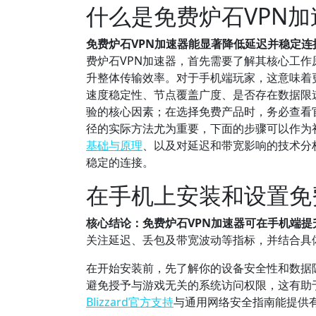
什么是免费炉石VPN
免费炉石VPN加速器能显著降低延迟并稳定连
费炉石VPN加速器，首先需要了解其核心工
升整体传输效率。对于手机端玩家，这意味着
速度稳定性、节点覆盖广度、是否存在数据限
验的核心因素；在选择免费产品时，务必查看
径的实际方法尤为重要，下面的步骤可以作为初
基础与原理
、以及对延迟和带宽影响的技术分
稳定的连接。
在手机上安装和设置免
核心结论：免费炉石VPN加速器可在手机端提
关注延迟、丢包及带宽波动等指标，并结合具
在开始安装前，先了解你的设备安全性和数据
避免授予与游戏无关的系统访问权限，这有助
Blizzard官方支持
与通用网络安全指南能提供