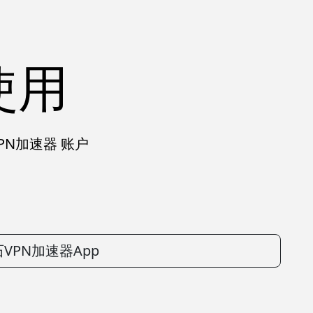
使用
PN加速器 账户
VPN加速器App