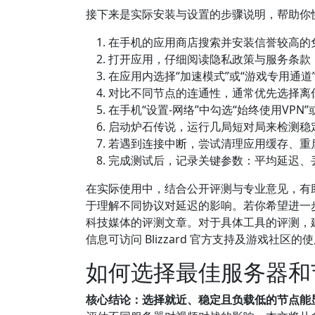
接下来是实际安装与设置的步骤说明，帮助你
在手机的应用商店搜索并安装信誉较高的
打开应用，仔细阅读隐私政策与服务条款
在应用内选择“加速模式”或“游戏专用通
对比不同节点的连通性，通常优先选择离
在手机“设置-网络”中勾选“始终使用VP
启动炉石传说，运行几局短对局来检测稳定
若遇到连接中断，尝试清理应用缓存、重
完成测试后，记录关键参数：平均延迟、
在实际使用中，结合公开评测与专业意见，有
于理解不同协议对延迟的影响。若你希望进一
科技媒体的评测文章。对于具体工具的评测，
信息可访问 Blizzard 官方支持及游戏社
如何选择最佳服务器和
核心结论：选择就近、稳定且负载低的节点能