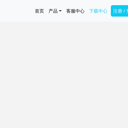
跳转到主要内容
Main navigation
Secon
首页
产品
客服中心
下载中心
注册 /