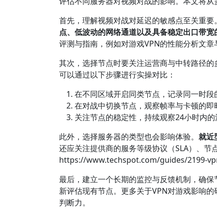
评估不同服务器对视频对战的影响。本文将从
首先，理解视频对战对延迟的敏感点至关重要
点、低波动的网络通道以及具备稳定出口带宽
评测与指南，例如对游戏VPN的性能分析文章
其次，选择节点时要关注运营商与中转路径的
可以通过以下步骤进行实操对比：
在不同区域开启同类节点，记录同一时段的
在对战中切换节点，观察帧率与卡顿的即
关注节点的稳定性，持续观察24小时内的
此外，选择服务器的类型也会影响体验。
就近
还应关注提供商的服务等级协议（SLA）、
https://www.techspot.com/guides
最后，建立一个长期的监控与反馈机制，确保
新评估现有节点。更多关于VPN对游戏影响的研究与建
判断力。