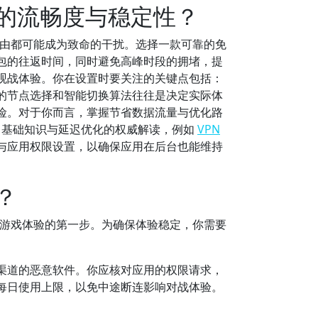
战的流畅度与稳定性？
由都可能成为致命的干扰。选择一款可靠的免
包的往返时间，同时避免高峰时段的拥堵，提
观战体验。你在设置时要关注的关键点包括：
的节点选择和智能切换算法往往是决定实际体
险。对于你而言，掌握节省数据流量与优化路
 基础知识与延迟优化的权威解读，例如
VPN
与应用权限设置，以确保应用在后台也能维持
？
游戏体验的第一步。为确保体验稳定，你需要
渠道的恶意软件。你应核对应用的权限请求，
每日使用上限，以免中途断连影响对战体验。