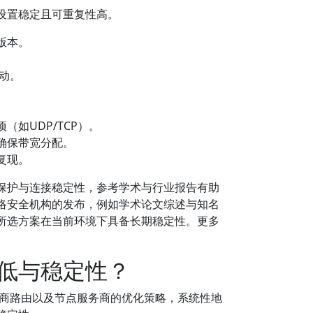
设置稳定且可重复性高。
版本。
。
抖动。
如UDP/TCP）。
确保带宽分配。
复现。
保护与连接稳定性，参考学术与行业报告有助
络安全机构的发布，例如学术论文综述与知名
所选方案在当前环境下具备长期稳定性。更多
低与稳定性？
商路由以及节点服务商的优化策略，系统性地