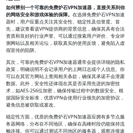
如何辨别一个可靠的免费炉石VPN加速器，直接关系到你
的网络安全和游戏体验的保障。
在选择免费炉石VPN加速
器时，用户应重点关注其安全性、稳定性及信誉度。首
先，建议查看该VPN提供商的背景信息，确保其具有合法
资质和良好的行业声誉。可以通过搜索用户评价、专业评
测网站以及相关论坛，获取真实的使用反馈，避免陷入虚
假宣传的陷阱。
其次，可靠的免费炉石VPN加速器通常会提供详细的隐私
政策，明确说明不会记录用户的上网日志或个人信息。你
可以在其官方网站上查阅相关条款，确保其承诺不会泄露
数据。此外，安全性还体现在其是否采用先进的加密技
术，如AES-256位加密，确保传输过程中的数据安全。根
据国际安全标准，优质VPN会使用行业领先的加密协议，
避免信息被窃取或篡改。
稳定性方面，优质的免费炉石VPN加速器应拥有多节点服
务器网络，分布在不同地区，确保在高峰时段仍能保持流
畅连接。你可以通过测试不同地区的服务器，观察连接速