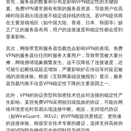
首先，服务器的数量和分布是影响VPN稳定性的关键因
素。免费VPN通常拥有有限的服务器资源，导致用户在高
峰时段容易出现连接不稳定或掉线的情况。若VPN提供商
在主要游戏地区（如中国大陆、香港、日本、韩国等）缺
乏广泛的服务器布局，用户的连接速度和稳定性都会受到
显著影响。
其次，网络带宽和服务器负载也会影响VPN的表现。免费
VPN的服务器往往同时服务大量用户，导致带宽被大量分
摊，网络拥堵现象频繁发生。这不仅降低了连接速度，还
可能引起断线或延迟增加，严重影响炉石传说等对延迟敏
感的游戏体验。根据《互联网基础设施报告》显示，服务
器负载均衡不佳是VPN稳定性下降的主要原因之一。
此外，VPN的协议类型和加密技术也会对连接的稳定性产
生影响。某些免费VPN采用较旧或低效的协议，可能在网
络环境变化时容易出现连接中断。相反，支持现代协议
（如WireGuard、IKEv2）的VPN能提供更稳定、更快速
的连接体验。根据安全技术专家的建议，选择支持高效协
议的VPN能在确保安全的同时提升稳定性。