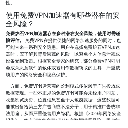
性。
使用免费VPN加速器有哪些潜在的安
全风险？
免费炉石VPN加速器存在多种潜在安全风险，使用时需谨
慎评估。
免费VPN在提供便捷的网络加速服务的同时，也
可能带来一系列安全隐患。用户在选择免费炉石VPN加速
器时，应了解其背后潜藏的风险，以避免个人信息泄露或
设备受到攻击。根据安全专家的研究，部分免费VPN可能
会成为恶意软件的载体或被用作数据窃取的工具，严重威
胁用户的网络安全和隐私保护。
一方面，免费VPN运营商的盈利模式多依赖于广告投放或
数据变现。一些不正规的免费VPN可能会未经用户同意，
收集浏览历史、位置信息甚至个人敏感数据。这些数据可
能被出售给第三方广告商或不法分子，用于精准广告或非
法用途，从而严重侵害用户隐私。根据《2023年网络安全
报告》，约有30%的免费VPN存在数据泄露风险，用户的
个人信息可能被滥用或泄露，造成财产损失或身份盗用。